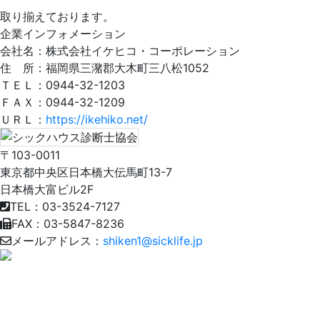
取り揃えております。
企業インフォメーション
会社名：株式会社イケヒコ・コーポレーション
住 所：福岡県三潴郡大木町三八松1052
ＴＥＬ：0944-32-1203
ＦＡＸ：0944-32-1209
ＵＲＬ：
https://ikehiko.net/
〒103-0011
東京都中央区日本橋大伝馬町13-7
日本橋大富ビル2F
TEL：03-3524-7127
FAX：03-5847-8236
メールアドレス：
shiken1@sicklife.jp